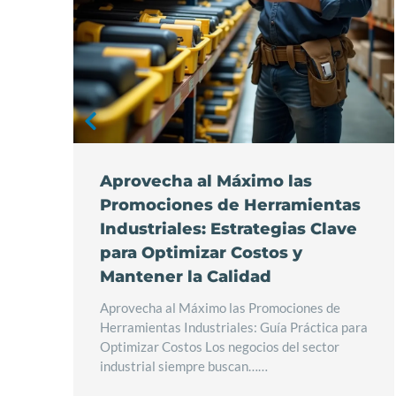
tas
Aprovecha al Máximo las
orar
Promociones de Herramientas
Industriales: Estrategias Clave
a
para Optimizar Costos y
Mantener la Calidad
La
os en
Aprovecha al Máximo las Promociones de
En el
Herramientas Industriales: Guía Práctica para
Optimizar Costos Los negocios del sector
industrial siempre buscan……