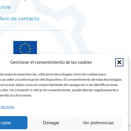
urcia
ario de contacto
Gestionar el consentimiento de las cookies
las mejores experiencias, utilizamos tecnologías como las cookies para
 acceder a la información del dispositivo. El consentimiento de estas tecnologías
á procesar datos como el comportamiento de navegación o las identificaciones
e sitio. No consentir o retirar el consentimiento, puede afectar negativamente a
terísticas y funciones.
 servicios
ceptar
Denegar
Ver preferencias