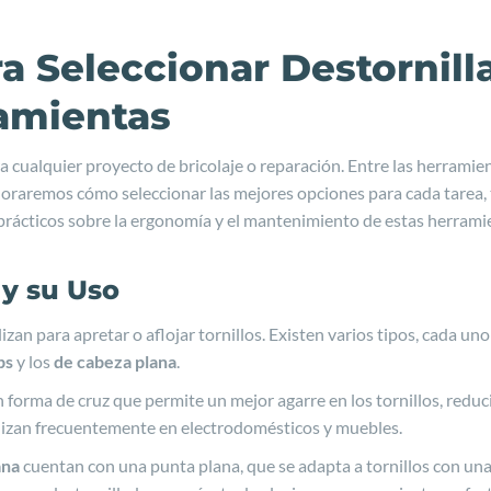
 Seleccionar Destornilla
amientas
ra cualquier proyecto de bricolaje o reparación. Entre las herrami
exploraremos cómo seleccionar las mejores opciones para cada tarea,
rácticos sobre la ergonomía y el mantenimiento de estas herrami
 y su Uso
zan para apretar o aflojar tornillos. Existen varios tipos, cada uno
ps
y los
de cabeza plana
.
forma de cruz que permite un mejor agarre en los tornillos, reduc
tilizan frecuentemente en electrodomésticos y muebles.
ana
cuentan con una punta plana, que se adapta a tornillos con una