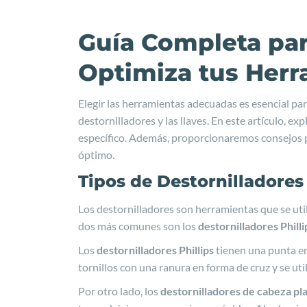
Guía Completa para
Optimiza tus Herr
Elegir las herramientas adecuadas es esencial pa
destornilladores y las llaves. En este artículo, 
específico. Además, proporcionaremos consejos p
óptimo.
Tipos de Destornilladores
Los destornilladores son herramientas que se utili
dos más comunes son los
destornilladores Philli
Los
destornilladores Phillips
tienen una punta en 
tornillos con una ranura en forma de cruz y se u
Por otro lado, los
destornilladores de cabeza pl