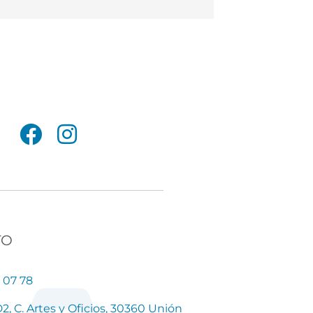
TO
 07 78
2, C. Artes y Oficios, 30360 Unión