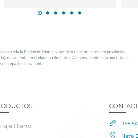
ja por toda la Región de Murcia y también tiene presencia en provincias
ría), únicamente en ciudades colindantes. Así pues, cuenta con una flota de
iza el reparto diariamente.
RODUCTOS
CONTAC
968 54
rraje Hierro
Nave D