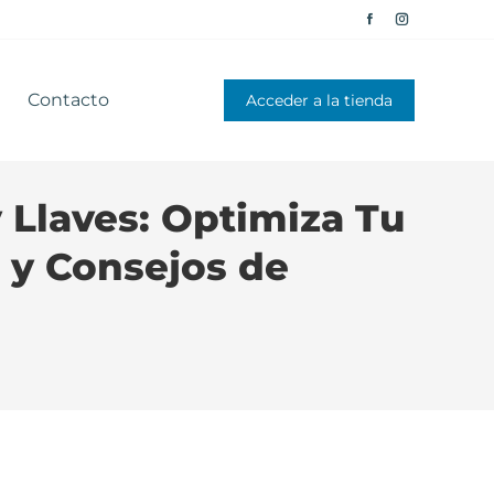
Contacto
Acceder a la tienda
Contacto
Acceder a la tienda
y Llaves: Optimiza Tu
s y Consejos de